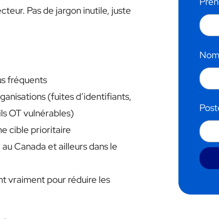
Pré
teur. Pas de jargon inutile, juste
No
us fréquents
ganisations (fuites d’identifiants,
Pos
ils OT vulnérables)
 cible prioritaire
 au Canada et ailleurs dans le
nt vraiment pour réduire les