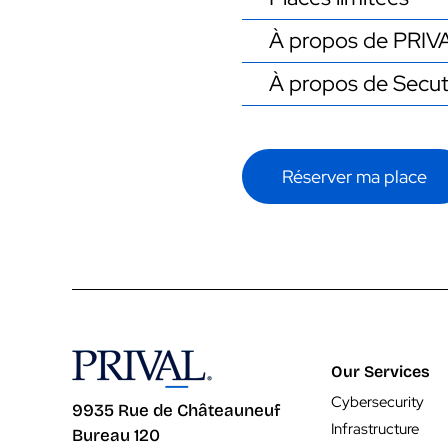
À propos de PRIV
À propos de Secu
Réserver ma place
Our Services
Cybersecurity
9935 Rue de Châteauneuf
Infrastructure
Bureau 120