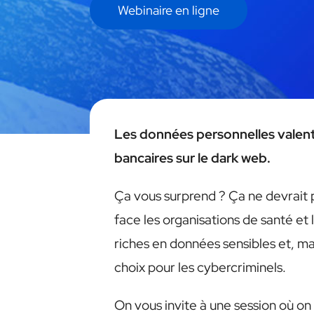
Webinaire en ligne
Les données personnelles valent
bancaires sur le dark web.
Ça vous surprend ? Ça ne devrait pa
face les organisations de santé et 
riches en données sensibles et, m
choix pour les cybercriminels.
On vous invite à une session où o