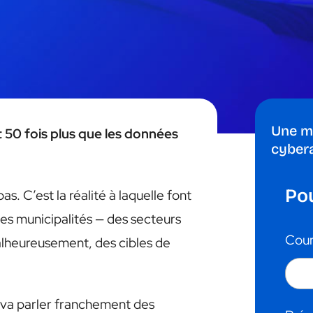
Une m
 50 fois plus que les données
cyber
Pou
s. C’est la réalité à laquelle font
les municipalités — des secteurs
Cour
alheureusement, des cibles de
n va parler franchement des