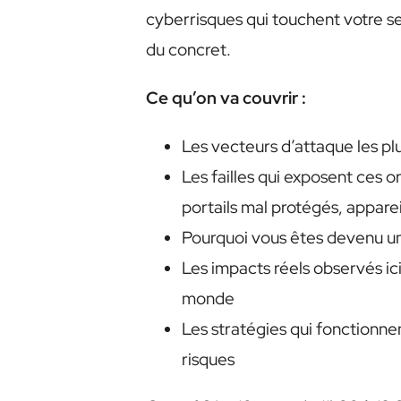
cyberrisques qui touchent votre sec
du concret.
Ce qu’on va couvrir :
Les vecteurs d’attaque les pl
Les failles qui exposent ces or
portails mal protégés, appare
Pourquoi vous êtes devenu une
Les impacts réels observés ici
monde
Les stratégies qui fonctionne
risques