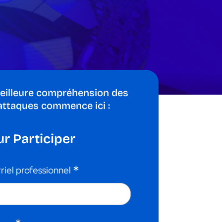
eilleure compréhension des
attaques commence ici :
r Participer
*
riel professionnel