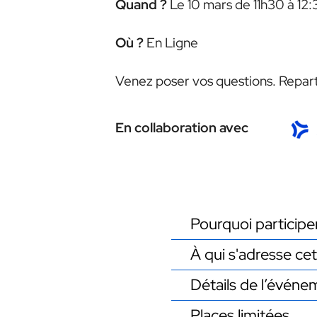
Quand ?
Le 10 mars de 11h30 à 12:
Où ?
En Ligne
Venez poser vos questions. Repart
En collaboration avec
Pourquoi participe
À qui s'adresse c
Détails de l’événe
Places limitées