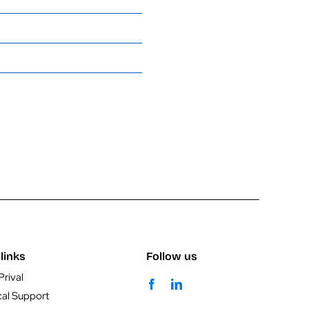
links
Follow us
Prival
cal Support