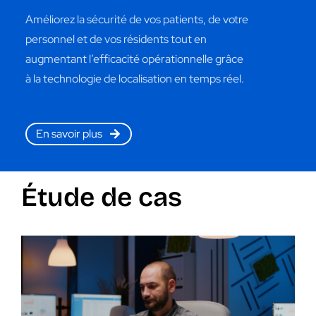
Améliorez la sécurité de vos patients, de votre
personnel et de vos résidents tout en
augmentant l’efficacité opérationnelle grâce
à la technologie de localisation en temps réel.
En savoir plus
Étude de cas