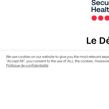
Le Dé
We use cookies on our website to give you the most relevant expe
“Accept All”, you consent to the use of ALL the cookies. However,
Une organis
Politique de confidentialité
certaines d
emplacemen
La s