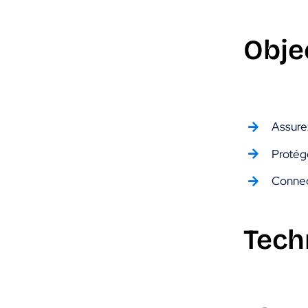
Obje
Assure
Protége
Connec
Tech