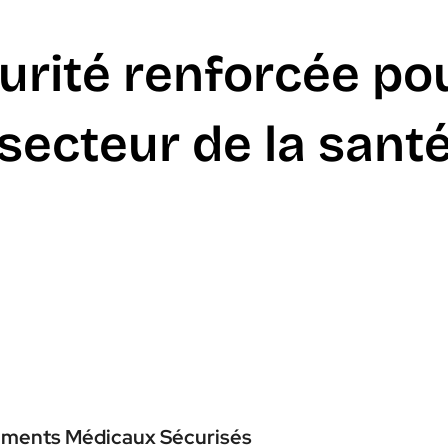
urité renforcée pou
secteur de la sant
ements Médicaux Sécurisés