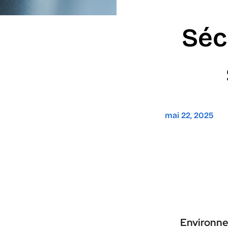
Séc
mai 22, 2025
Environn