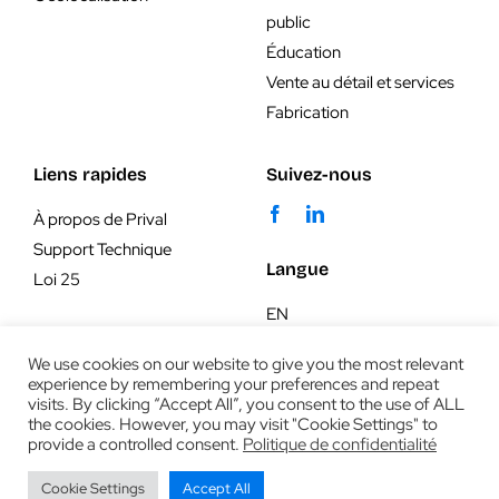
public
Éducation
Vente au détail et services
Fabrication
Liens rapides
Suivez-nous
À propos de Prival
Support Technique
Langue
Loi 25
EN
We use cookies on our website to give you the most relevant
experience by remembering your preferences and repeat
visits. By clicking “Accept All”, you consent to the use of ALL
the cookies. However, you may visit "Cookie Settings" to
provide a controlled consent.
Politique de confidentialité
© 2019 - 2026 | PRIVAL | End-to-end IT solutions - All
Cookie Settings
Accept All
rights reserved