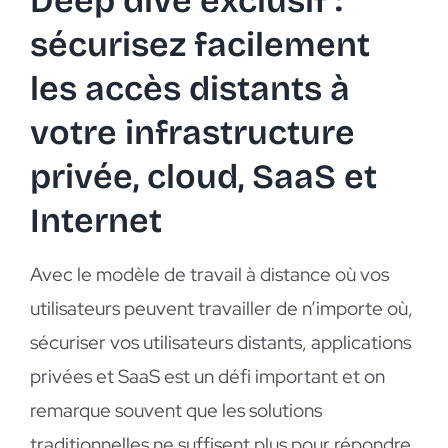
Deep dive exclusif :
EN
sécurisez facilement
les accès distants à
votre infrastructure
privée, cloud, SaaS et
Internet
Avec le modèle de travail à distance où vos
utilisateurs peuvent travailler de n’importe où,
sécuriser vos utilisateurs distants, applications
privées et SaaS est un défi important et on
remarque souvent que les solutions
traditionnelles ne suffisent plus pour répondre