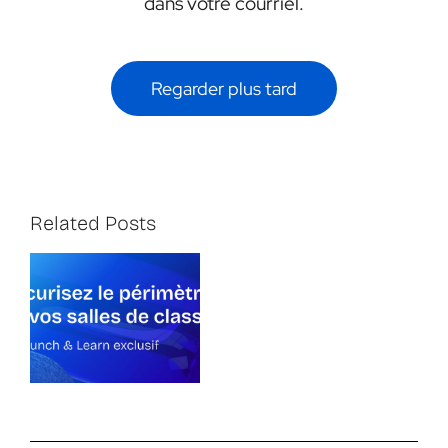
dans votre courriel.
Regarder plus tard
Related Posts
Lunch and
Learn