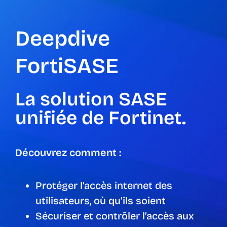
Skip
to
Deepdive
content
FortiSASE
La solution SASE
unifiée de Fortinet.
Découvrez comment :
Protéger l’accès internet des
utilisateurs, où qu’ils soient
Sécuriser et contrôler l’accès aux