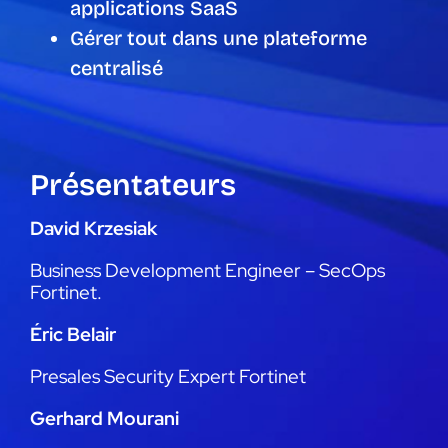
applications SaaS
Gérer tout dans une plateforme
centralisé
Présentateurs
David Krzesiak
Business Development Engineer – SecOps
Fortinet.
Éric Belair
Presales Security Expert Fortinet
Gerhard Mourani